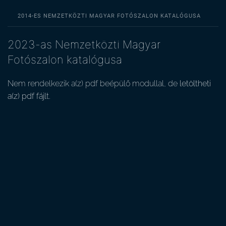
2014-ES NEMZETKÖZTI MAGYAR FOTÓSZALON KATALÓGUSA
2023-as Nemzetközti Magyar
Fotószalon katalógusa
Nem rendelkezik a(z) pdf beépülő modullal, de
letöltheti
a(z) pdf fájlt.