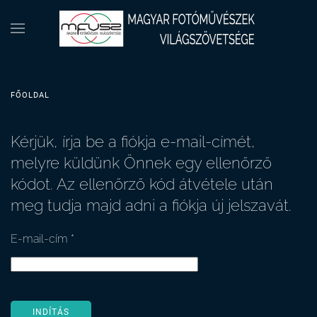
FŐOLDAL
Kérjük, írja be a fiókja e-mail-címét,
melyre küldünk Önnek egy ellenőrző
kódot. Az ellenőrző kód átvétele után
meg tudja majd adni a fiókja új jelszavát.
E-mail-cím
*
INDÍTÁS