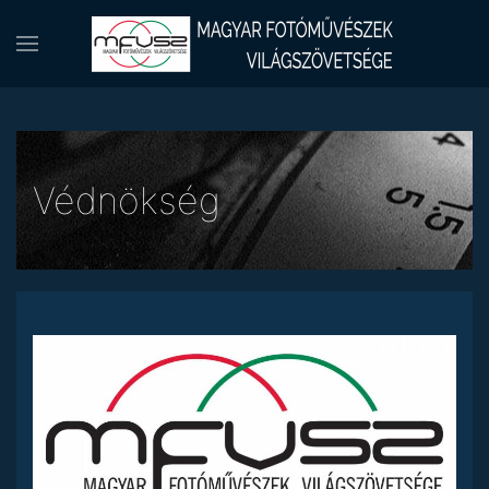
Védnökség