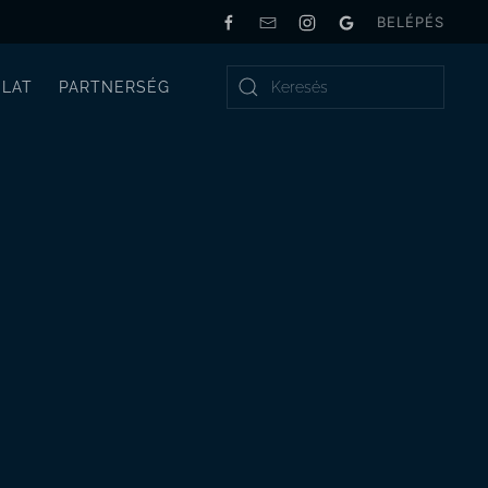
BELÉPÉS
LAT
PARTNERSÉG
Type 2 or more characters for results.